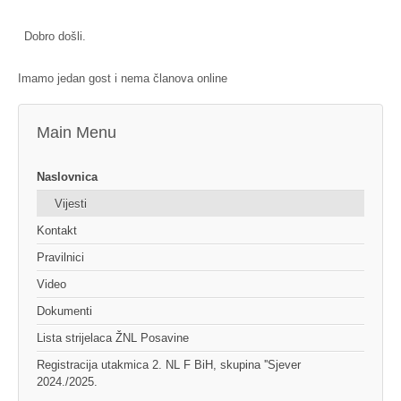
Dobro došli.
Imamo jedan gost i nema članova online
Main Menu
Naslovnica
Vijesti
Kontakt
Pravilnici
Video
Dokumenti
Lista strijelaca ŽNL Posavine
Registracija utakmica 2. NL F BiH, skupina ''Sjever
2024./2025.