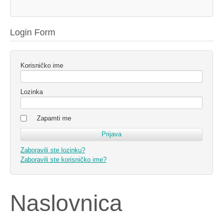
Login Form
Korisničko ime
Lozinka
Zapamti me
Zaboravili ste lozinku?
Zaboravili ste korisničko ime?
Naslovnica