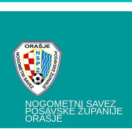
NOGOMETNI SAVEZ
POSAVSKE ŽUPANIJE
ORAŠJE