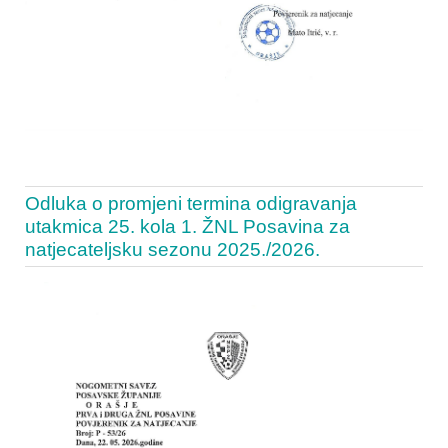
Odluka o promjeni termina odigravanja
utakmica 25. kola 1. ŽNL Posavina za
natjecateljsku sezonu 2025./2026.