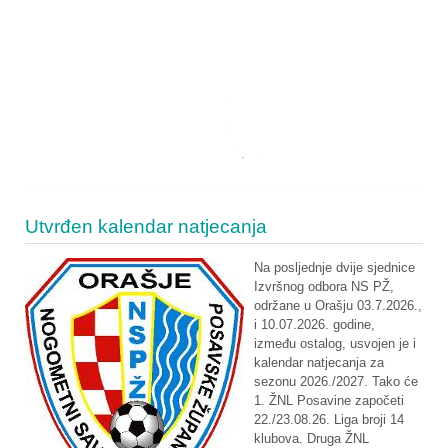
Utvrđen kalendar natjecanja
Na posljednje dvije sjednice
Izvršnog odbora NS PŽ,
održane u Orašju 03.7.2026.,
i 10.07.2026. godine,
između ostalog, usvojen je i
kalendar natjecanja za
sezonu 2026./2027. Tako će
1. ŽNL Posavine započeti
22./23.08.26. Liga broji 14
klubova. Druga ŽNL