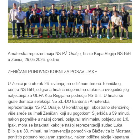
Amaterska reprezentacija NS PŽ Orašje, finale Kupa Regija NS BiH
u Zenici, 26.05.2026. godine
ZENIČANI PONOVNO KOBNI ZA POSAVLJAKE
U Zenici je u utorak 26. svibnja, na odličnom terenu Tehničkog
centra NS BiH, odigrana finalna nogometna utakmica ovogodišnjeg
natjecanja za UEFA Kup Regija na području NS BiH. U finalu su
igrale domaća selekcija NS ZE-DO kantona i Amaterska
reprezentacija NS PŽ Orašje. U korektnoj igri, obostrano ofenzivnoj,
više sreće su imali Zeničani koji su pogotkom Šijerkića u 59 minuti,
nakon pogreške u našoj obrani, osigurali minimalnu pobjedu od 1:0.
Ipak, mora se istaknuti kako je našoj reprezentaciji sudac Luka
Bilbija u 33. minuti, na intervenciju pomoćnika Blaževića iz Mostara,
poništio potpuno regularan zgoditak, nakon odlične akcije kapetana