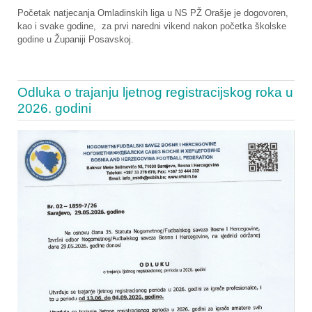
Početak natjecanja Omladinskih liga u NS PŽ Orašje je dogovoren,
kao i svake godine, za prvi naredni vikend nakon početka školske
godine u Županiji Posavskoj.
Odluka o trajanju ljetnog registracijskog roka u
2026. godini