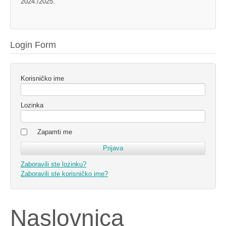
2024./2025.
Login Form
Korisničko ime
Lozinka
Zapamti me
Zaboravili ste lozinku?
Zaboravili ste korisničko ime?
Naslovnica