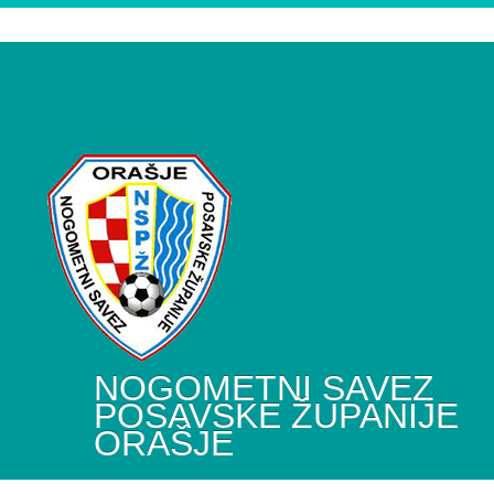
NOGOMETNI SAVEZ
POSAVSKE ŽUPANIJE
ORAŠJE