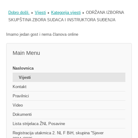
Dobro došli.
Vijesti
Kategorija vijesti
ODRŽANA IZBORNA
SKUPŠTINA ZBORA SUDACA I INSTRUKTORA SUĐENJA
Imamo jedan gost i nema članova online
Main Menu
Naslovnica
Vijesti
Kontakt
Pravilnici
Video
Dokumenti
Lista strijelaca ŽNL Posavine
Registracija utakmica 2. NL F BiH, skupina ''Sjever