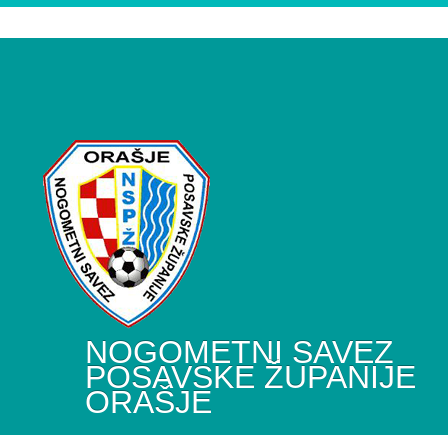
NOGOMETNI SAVEZ
POSAVSKE ŽUPANIJE
ORAŠJE