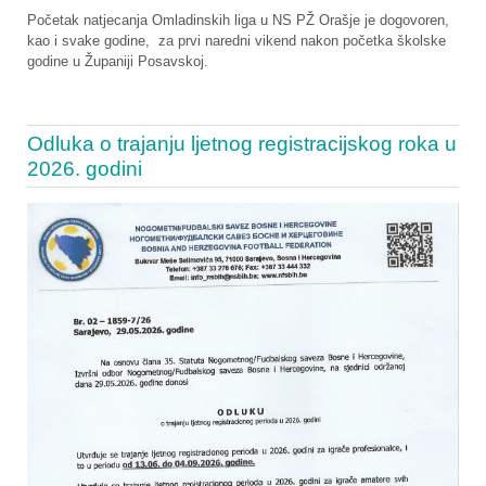
Početak natjecanja Omladinskih liga u NS PŽ Orašje je dogovoren,
kao i svake godine, za prvi naredni vikend nakon početka školske
godine u Županiji Posavskoj.
Odluka o trajanju ljetnog registracijskog roka u
2026. godini