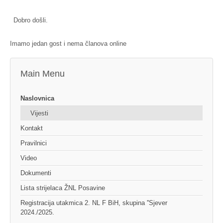
Dobro došli.
Imamo jedan gost i nema članova online
Main Menu
Naslovnica
Vijesti
Kontakt
Pravilnici
Video
Dokumenti
Lista strijelaca ŽNL Posavine
Registracija utakmica 2. NL F BiH, skupina ''Sjever
2024./2025.