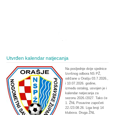
Utvrđen kalendar natjecanja
Na posljednje dvije sjednice
Izvršnog odbora NS PŽ,
održane u Orašju 03.7.2026.,
i 10.07.2026. godine,
između ostalog, usvojen je i
kalendar natjecanja za
sezonu 2026./2027. Tako će
1. ŽNL Posavine započeti
22./23.08.26. Liga broji 14
klubova. Druga ŽNL