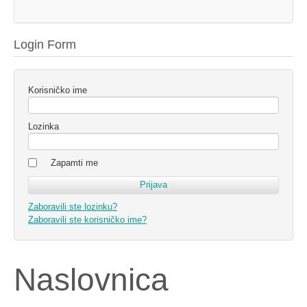
Login Form
Korisničko ime
Lozinka
Zapamti me
Zaboravili ste lozinku?
Zaboravili ste korisničko ime?
Naslovnica