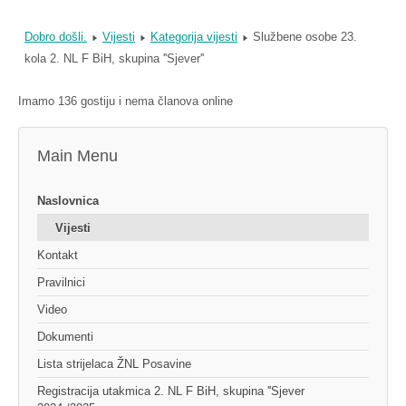
Dobro došli.
Vijesti
Kategorija vijesti
Službene osobe 23.
kola 2. NL F BiH, skupina ''Sjever''
Imamo 136 gostiju i nema članova online
Main Menu
Naslovnica
Vijesti
Kontakt
Pravilnici
Video
Dokumenti
Lista strijelaca ŽNL Posavine
Registracija utakmica 2. NL F BiH, skupina ''Sjever