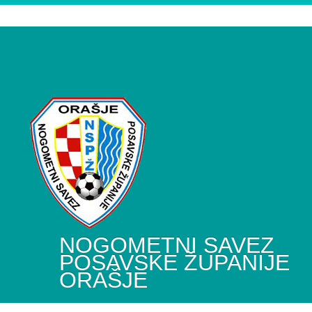
NOGOMETNI SAVEZ
POSAVSKE ŽUPANIJE
ORAŠJE