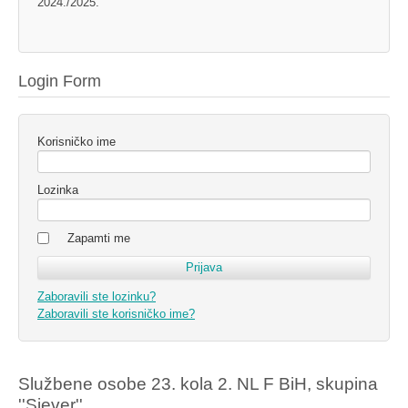
2024./2025.
Login Form
Korisničko ime
Lozinka
Zapamti me
Zaboravili ste lozinku?
Zaboravili ste korisničko ime?
Službene osobe 23. kola 2. NL F BiH, skupina
''Sjever''