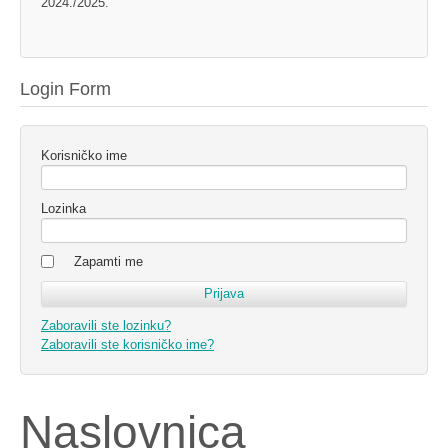
2024./2025.
Login Form
Korisničko ime
Lozinka
Zapamti me
Zaboravili ste lozinku?
Zaboravili ste korisničko ime?
Naslovnica