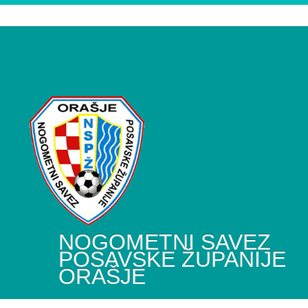
NOGOMETNI SAVEZ
POSAVSKE ŽUPANIJE
ORAŠJE