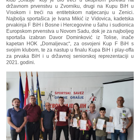
državnom prvenstvu u Zvorniku, drugi na Kupu BiH u
Visokom i treći na entitetskom natjecanju u Zenici.
Najbolja sportašica je Ivana Mikić iz Vidovica, kadetska
prvakinja F BiH i Bosne i Hercegovine u šahu i sudionica
Europskom prvenstva u Novom Sadu, dok je za najboljeg
sportaša izabran Davor Dominković iz Tolise, inače
kapetan HOK „Domaljevac“, za osvojeni Kup F BiH s
svojim klubom, te za nastup u finalu Kupa BiH i play-offa
za prvaka BiH i u državnoj seniorskoj reprezentaciji u
2021. godini.