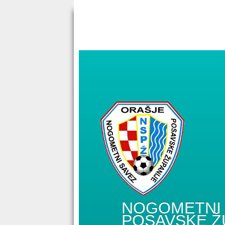
NOGOMETNI 
POSAVSKE Ž