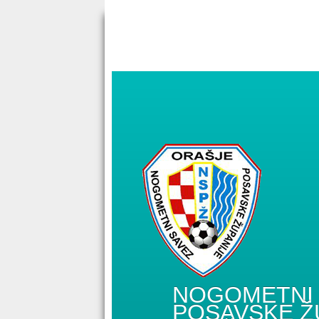
NOGOMETNI 
POSAVSKE Ž