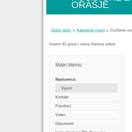
ORAŠJE
Dobro došli.
Kategorija vijesti
Službene oso
Imamo 43 gosta i nema članova online
Main Menu
Naslovnica
Vijesti
Kontakt
Pravilnici
Video
Dokumenti