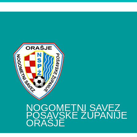
NOGOMETNI SAVEZ
POSAVSKE ŽUPANIJE
ORAŠJE