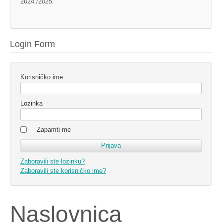
2024./2025.
Login Form
Korisničko ime
Lozinka
Zapamti me
Zaboravili ste lozinku?
Zaboravili ste korisničko ime?
Naslovnica