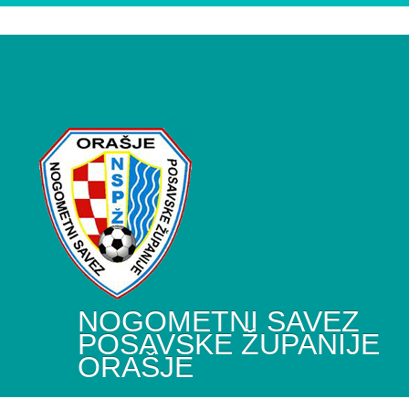
NOGOMETNI SAVEZ
POSAVSKE ŽUPANIJE
ORAŠJE