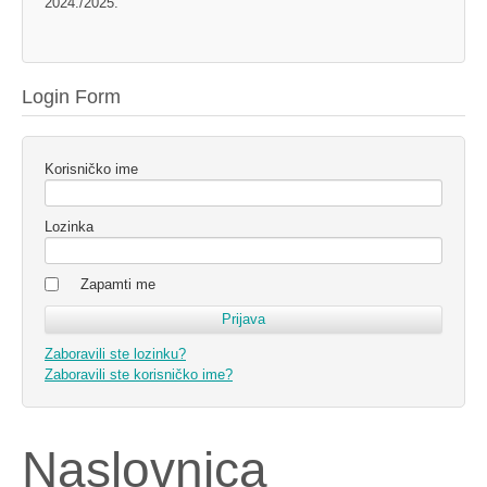
2024./2025.
Login Form
Korisničko ime
Lozinka
Zapamti me
Zaboravili ste lozinku?
Zaboravili ste korisničko ime?
Naslovnica