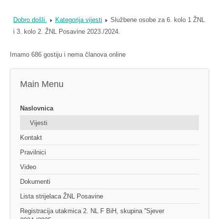
Dobro došli.
Kategorija vijesti
Službene osobe za 6. kolo 1 ŽNL
i 3. kolo 2. ŽNL Posavine 2023./2024.
Imamo 686 gostiju i nema članova online
Main Menu
Naslovnica
Vijesti
Kontakt
Pravilnici
Video
Dokumenti
Lista strijelaca ŽNL Posavine
Registracija utakmica 2. NL F BiH, skupina ''Sjever