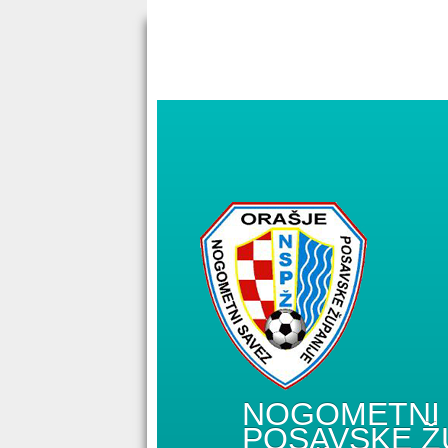
NOGOMETNI 
POSAVSKE Ž