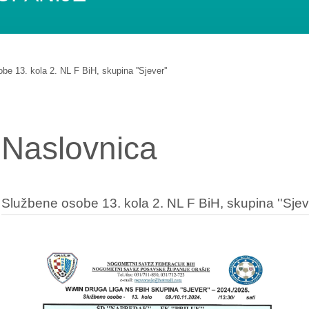
e 13. kola 2. NL F BiH, skupina ''Sjever''
Naslovnica
Službene osobe 13. kola 2. NL F BiH, skupina ''Sjeve