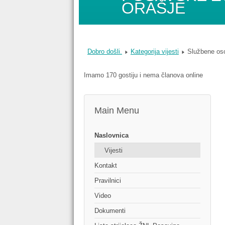
ORAŠJE
Dobro došli.
Kategorija vijesti
Službene osob
Imamo 170 gostiju i nema članova online
Main Menu
Naslovnica
Vijesti
Kontakt
Pravilnici
Video
Dokumenti