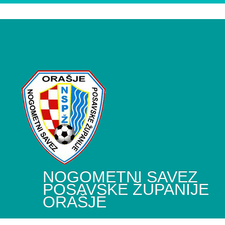
NOGOMETNI SAVEZ
POSAVSKE ŽUPANIJE
ORAŠJE