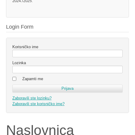
2024./2025.
Login Form
Korisničko ime
Lozinka
Zapamti me
Zaboravili ste lozinku?
Zaboravili ste korisničko ime?
Naslovnica