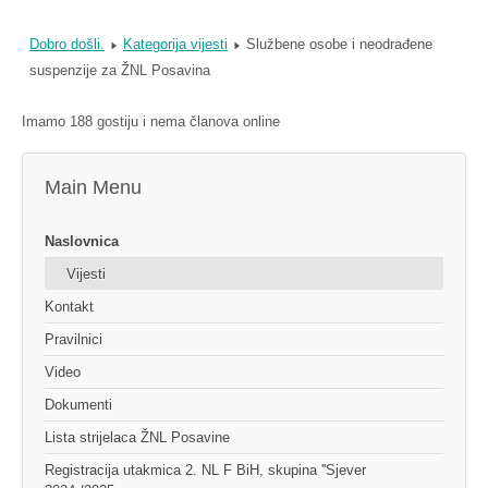
Dobro došli.
Kategorija vijesti
Službene osobe i neodrađene
suspenzije za ŽNL Posavina
Imamo 188 gostiju i nema članova online
Main Menu
Naslovnica
Vijesti
Kontakt
Pravilnici
Video
Dokumenti
Lista strijelaca ŽNL Posavine
Registracija utakmica 2. NL F BiH, skupina ''Sjever