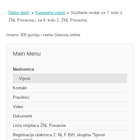
Dobro došli.
Kategorija vijesti
Službene osobe za 7. kolo 1.
ŽNL Posavina i za 4. kolo 2. ŽNL Posavina
Imamo 300 gostiju i nema članova online
Main Menu
Naslovnica
Vijesti
Kontakt
Pravilnici
Video
Dokumenti
Lista strijelaca ŽNL Posavine
Registracija utakmica 2. NL F BiH, skupina ''Sjever