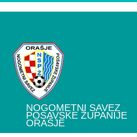
NOGOMETNI SAVEZ
POSAVSKE ŽUPANIJE
ORAŠJE