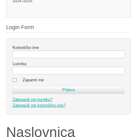
2024./2025.
Login Form
Korisničko ime
Lozinka
Zapamti me
Zaboravili ste lozinku?
Zaboravili ste korisničko ime?
Naslovnica