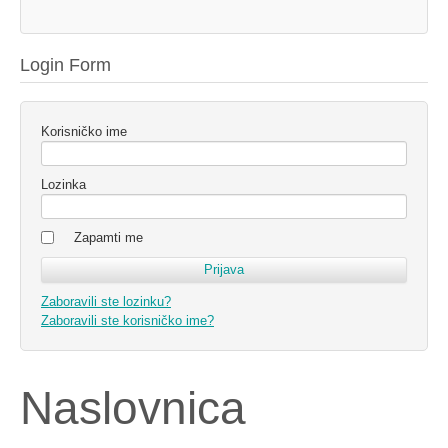
Login Form
Korisničko ime
Lozinka
Zapamti me
Zaboravili ste lozinku?
Zaboravili ste korisničko ime?
Naslovnica