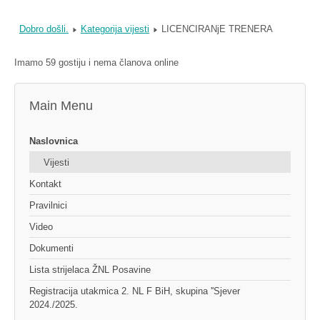
Dobro došli.
Kategorija vijesti
LICENCIRANjE TRENERA
Imamo 59 gostiju i nema članova online
Main Menu
Naslovnica
Vijesti
Kontakt
Pravilnici
Video
Dokumenti
Lista strijelaca ŽNL Posavine
Registracija utakmica 2. NL F BiH, skupina ''Sjever
2024./2025.