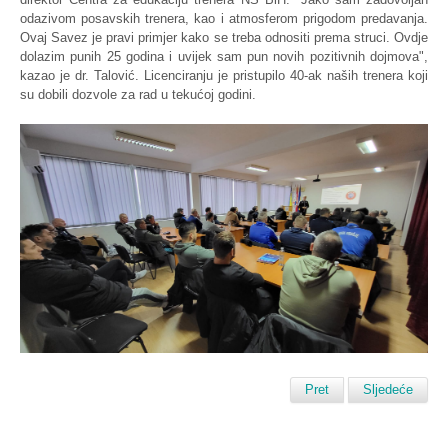
odazivom posavskih trenera, kao i atmosferom prigodom predavanja.
Ovaj Savez je pravi primjer kako se treba odnositi prema struci. Ovdje
dolazim punih 25 godina i uvijek sam pun novih pozitivnih dojmova",
kazao je dr. Talović. Licenciranju je pristupilo 40-ak naših trenera koji
su dobili dozvole za rad u tekućoj godini.
Pret
Sljedeće