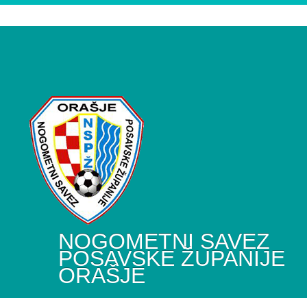
NOGOMETNI SAVEZ
POSAVSKE ŽUPANIJE
ORAŠJE