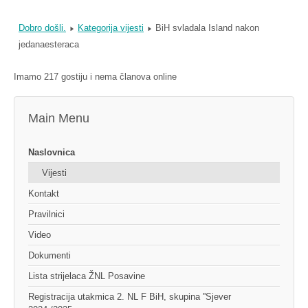
Dobro došli.
Kategorija vijesti
BiH svladala Island nakon
jedanaesteraca
Imamo 217 gostiju i nema članova online
Main Menu
Naslovnica
Vijesti
Kontakt
Pravilnici
Video
Dokumenti
Lista strijelaca ŽNL Posavine
Registracija utakmica 2. NL F BiH, skupina ''Sjever