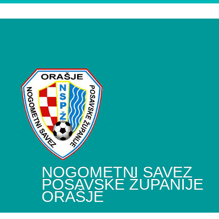
NOGOMETNI SAVEZ
POSAVSKE ŽUPANIJE
ORAŠJE