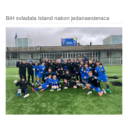
BiH svladala Island nakon jedanaesteraca