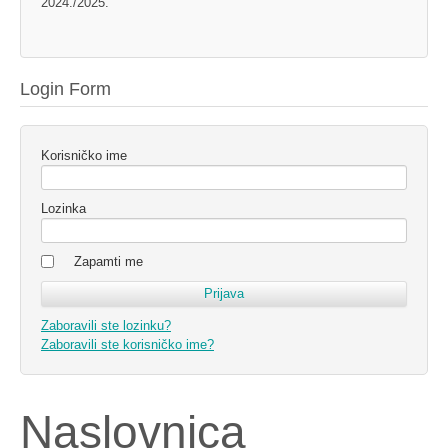
2024./2025.
Login Form
Korisničko ime
Lozinka
Zapamti me
Zaboravili ste lozinku?
Zaboravili ste korisničko ime?
Naslovnica