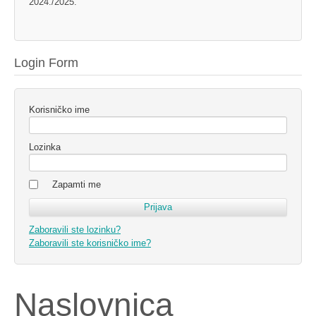
2024./2025.
Login Form
Korisničko ime
Lozinka
Zapamti me
Zaboravili ste lozinku?
Zaboravili ste korisničko ime?
Naslovnica