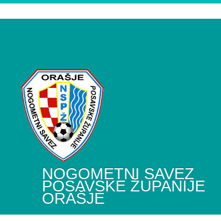
NOGOMETNI SAVEZ
POSAVSKE ŽUPANIJE
ORAŠJE