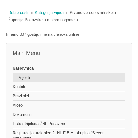
Dobro došli.
Kategorija vijesti
Prvenstvo osnovnih škola
Županije Posavske u malom nogometu
Imamo 337 gostiju i nema članova online
Main Menu
Naslovnica
Vijesti
Kontakt
Pravilnici
Video
Dokumenti
Lista strijelaca ŽNL Posavine
Registracija utakmica 2. NL F BiH, skupina ''Sjever