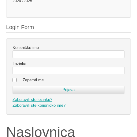
2024./2025.
Login Form
Korisničko ime
Lozinka
Zapamti me
Zaboravili ste lozinku?
Zaboravili ste korisničko ime?
Naslovnica