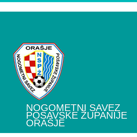
NOGOMETNI SAVEZ
POSAVSKE ŽUPANIJE
ORAŠJE