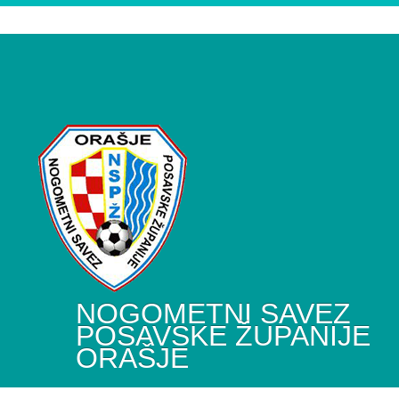
NOGOMETNI SAVEZ
POSAVSKE ŽUPANIJE
ORAŠJE