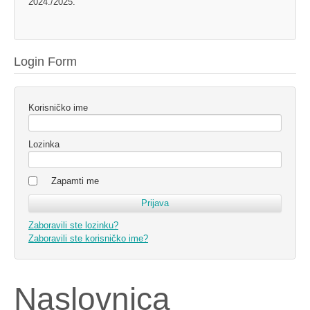
2024./2025.
Login Form
Korisničko ime
Lozinka
Zapamti me
Zaboravili ste lozinku?
Zaboravili ste korisničko ime?
Naslovnica