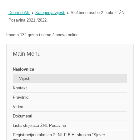
Dobro došli.
Kategorija vijesti
Službene osobe 2. kola 2. ŽNL
Posavina 2021./2022.
Imamo 132 gosta i nema članova online
Main Menu
Naslovnica
Vijesti
Kontakt
Pravilnici
Video
Dokumenti
Lista strijelaca ŽNL Posavine
Registracija utakmica 2. NL F BiH, skupina ''Sjever