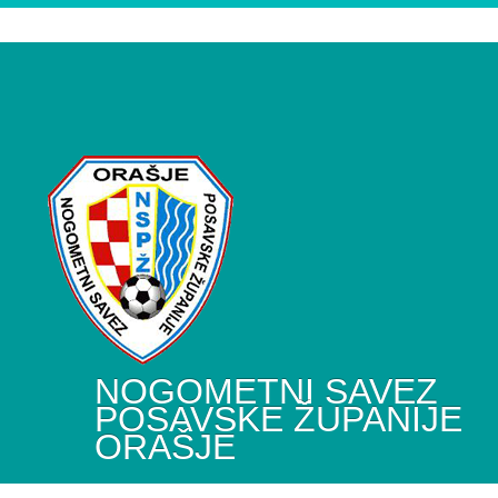
NOGOMETNI SAVEZ
POSAVSKE ŽUPANIJE
ORAŠJE