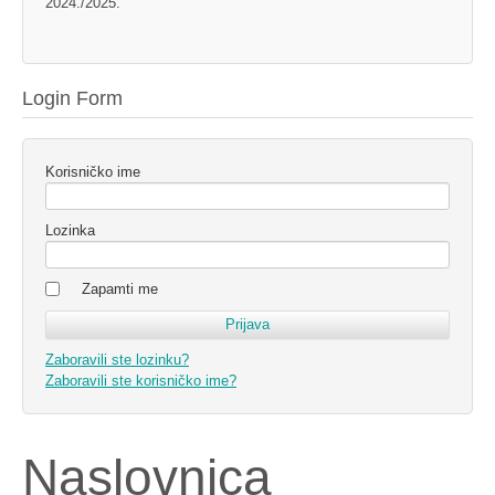
2024./2025.
Login Form
Korisničko ime
Lozinka
Zapamti me
Zaboravili ste lozinku?
Zaboravili ste korisničko ime?
Naslovnica