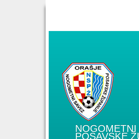
NOGOMETNI 
POSAVSKE Ž