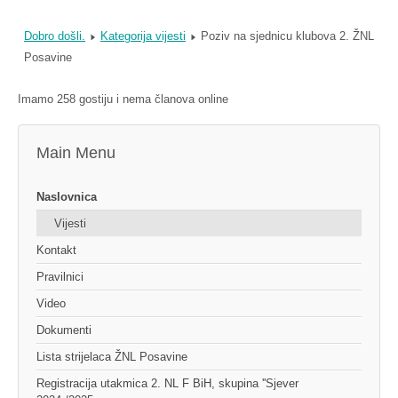
Dobro došli.
Kategorija vijesti
Poziv na sjednicu klubova 2. ŽNL
Posavine
Imamo 258 gostiju i nema članova online
Main Menu
Naslovnica
Vijesti
Kontakt
Pravilnici
Video
Dokumenti
Lista strijelaca ŽNL Posavine
Registracija utakmica 2. NL F BiH, skupina ''Sjever