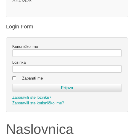
2024./2025.
Login Form
Korisničko ime
Lozinka
Zapamti me
Zaboravili ste lozinku?
Zaboravili ste korisničko ime?
Naslovnica