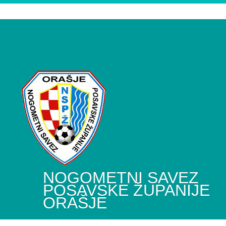
NOGOMETNI SAVEZ
POSAVSKE ŽUPANIJE
ORAŠJE