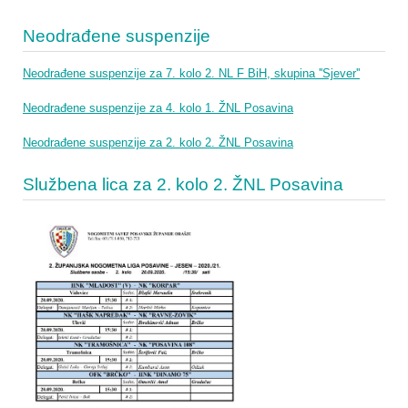
Neodrađene suspenzije
Neodrađene suspenzije za 7. kolo 2. NL F BiH, skupina ''Sjever''
Neodrađene suspenzije za 4. kolo 1. ŽNL Posavina
Neodrađene suspenzije za 2. kolo 2. ŽNL Posavina
Službena lica za 2. kolo 2. ŽNL Posavina