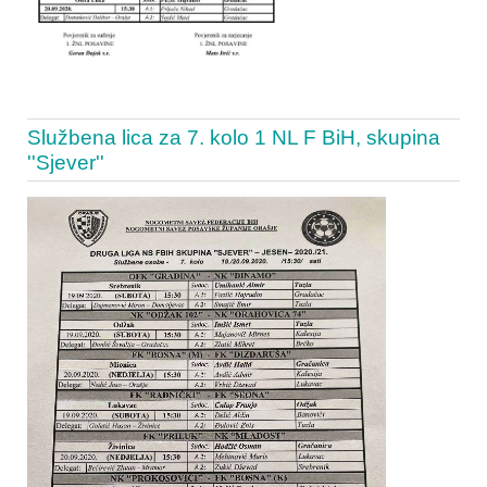
Službena lica za 7. kolo 1 NL F BiH, skupina
''Sjever''