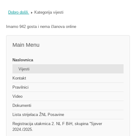
Dobro došli.
Kategorija vijesti
Imamo 942 gosta i nema članova online
Main Menu
Naslovnica
Vijesti
Kontakt
Pravilnici
Video
Dokumenti
Lista strijelaca ŽNL Posavine
Registracija utakmica 2. NL F BiH, skupina ''Sjever
2024./2025.