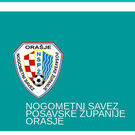
NOGOMETNI SAVEZ
POSAVSKE ŽUPANIJE
ORAŠJE