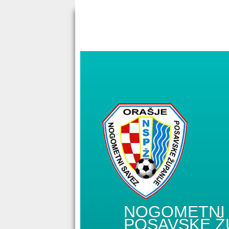
NOGOMETNI 
POSAVSKE Ž