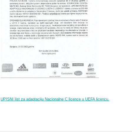
UPISNI list za adaptaciju Nacionalne C licence u UEFA licencu.