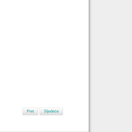
Pret
Sljedeće