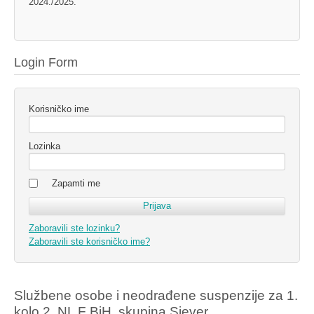
2024./2025.
Login Form
Korisničko ime
Lozinka
Zapamti me
Zaboravili ste lozinku?
Zaboravili ste korisničko ime?
Službene osobe i neodrađene suspenzije za 1.
kolo 2. NL F BiH, skupina Sjever