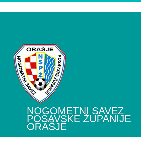
NOGOMETNI SAVEZ
POSAVSKE ŽUPANIJE
ORAŠJE