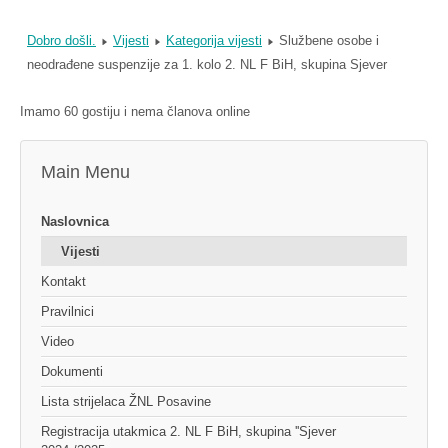
Dobro došli.
Vijesti
Kategorija vijesti
Službene osobe i
neodrađene suspenzije za 1. kolo 2. NL F BiH, skupina Sjever
Imamo 60 gostiju i nema članova online
Main Menu
Naslovnica
Vijesti
Kontakt
Pravilnici
Video
Dokumenti
Lista strijelaca ŽNL Posavine
Registracija utakmica 2. NL F BiH, skupina ''Sjever