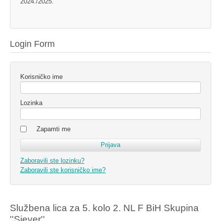
2024./2025.
Login Form
Korisničko ime
Lozinka
Zapamti me
Zaboravili ste lozinku?
Zaboravili ste korisničko ime?
Službena lica za 5. kolo 2. NL F BiH Skupina
''Sjever''