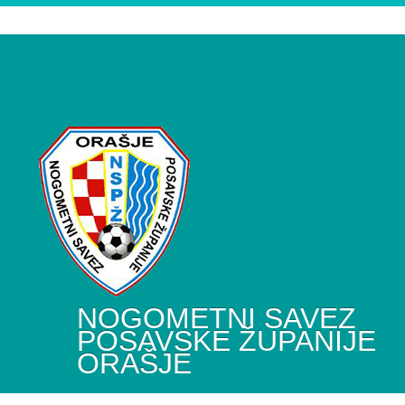
NOGOMETNI SAVEZ
POSAVSKE ŽUPANIJE
ORAŠJE