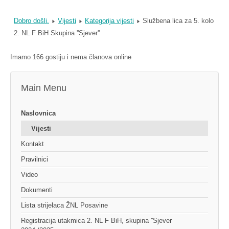
Dobro došli.
Vijesti
Kategorija vijesti
Službena lica za 5. kolo
2. NL F BiH Skupina ''Sjever''
Imamo 166 gostiju i nema članova online
Main Menu
Naslovnica
Vijesti
Kontakt
Pravilnici
Video
Dokumenti
Lista strijelaca ŽNL Posavine
Registracija utakmica 2. NL F BiH, skupina ''Sjever