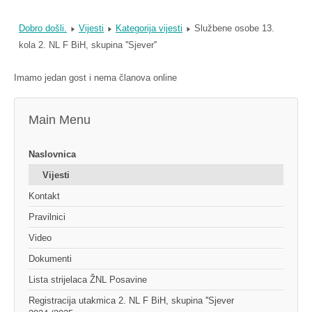
Dobro došli.
Vijesti
Kategorija vijesti
Službene osobe 13.
kola 2. NL F BiH, skupina ''Sjever''
Imamo jedan gost i nema članova online
Main Menu
Naslovnica
Vijesti
Kontakt
Pravilnici
Video
Dokumenti
Lista strijelaca ŽNL Posavine
Registracija utakmica 2. NL F BiH, skupina ''Sjever