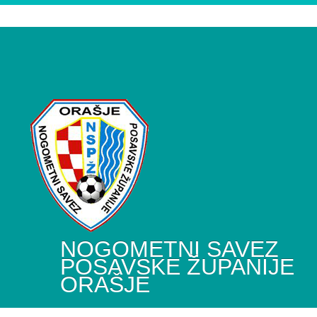
NOGOMETNI SAVEZ
POSAVSKE ŽUPANIJE
ORAŠJE