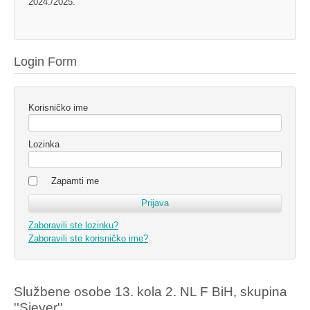
2024./2025.
Login Form
Korisničko ime
Lozinka
Zapamti me
Zaboravili ste lozinku?
Zaboravili ste korisničko ime?
Službene osobe 13. kola 2. NL F BiH, skupina
''Sjever''