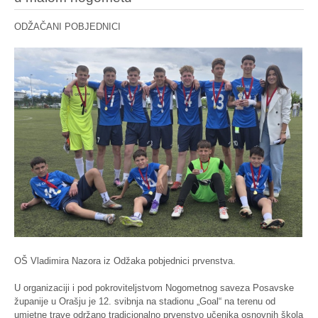
ODŽAČANI POBJEDNICI
OŠ Vladimira Nazora iz Odžaka pobjednici prvenstva.
U organizaciji i pod pokroviteljstvom Nogometnog saveza Posavske
županije u Orašju je 12. svibnja na stadionu „Goal“ na terenu od
umjetne trave održano tradicionalno prvenstvo učenika osnovnih škola