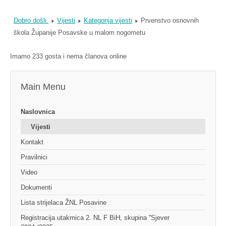
Dobro došli.
Vijesti
Kategorija vijesti
Prvenstvo osnovnih
škola Županije Posavske u malom nogometu
Imamo 233 gosta i nema članova online
Main Menu
Naslovnica
Vijesti
Kontakt
Pravilnici
Video
Dokumenti
Lista strijelaca ŽNL Posavine
Registracija utakmica 2. NL F BiH, skupina ''Sjever