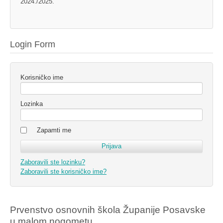
2024./2025.
Login Form
Korisničko ime
Lozinka
Zapamti me
Zaboravili ste lozinku?
Zaboravili ste korisničko ime?
Prvenstvo osnovnih škola Županije Posavske
u malom nogometu