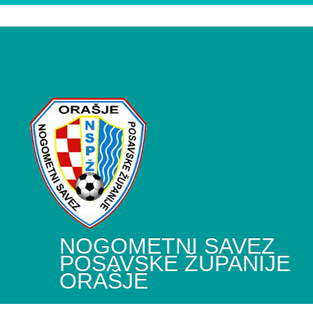
NOGOMETNI SAVEZ
POSAVSKE ŽUPANIJE
ORAŠJE