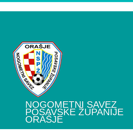
NOGOMETNI SAVEZ
POSAVSKE ŽUPANIJE
ORAŠJE