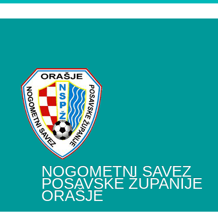
NOGOMETNI SAVEZ
POSAVSKE ŽUPANIJE
ORAŠJE