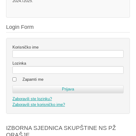
2024./2025.
Login Form
Korisničko ime
Lozinka
Zapamti me
Zaboravili ste lozinku?
Zaboravili ste korisničko ime?
IZBORNA SJEDNICA SKUPŠTINE NS PŽ
ORAŠJE