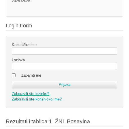
2024./2025.
Login Form
Korisničko ime
Lozinka
Zapamti me
Zaboravili ste lozinku?
Zaboravili ste korisničko ime?
Rezultati i tablica 1. ŽNL Posavina