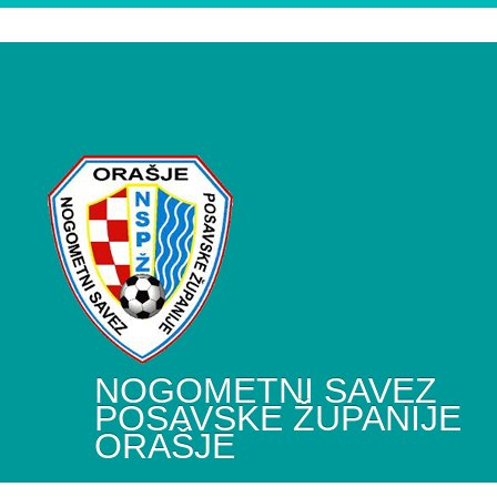
NOGOMETNI SAVEZ
POSAVSKE ŽUPANIJE
ORAŠJE