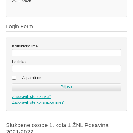
2024./2025.
Login Form
Korisničko ime
Lozinka
Zapamti me
Zaboravili ste lozinku?
Zaboravili ste korisničko ime?
Službene osobe 1. kola 1 ŽNL Posavina
2021/2022