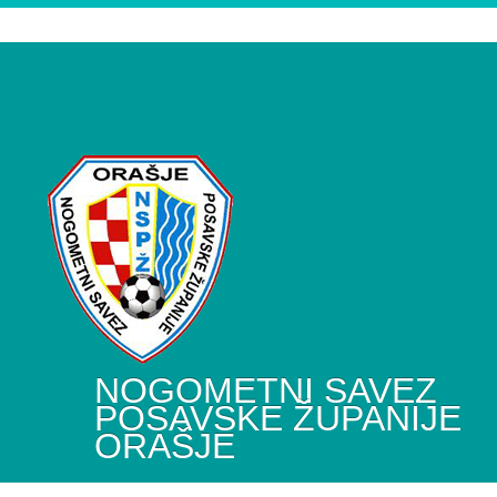
NOGOMETNI SAVEZ
POSAVSKE ŽUPANIJE
ORAŠJE