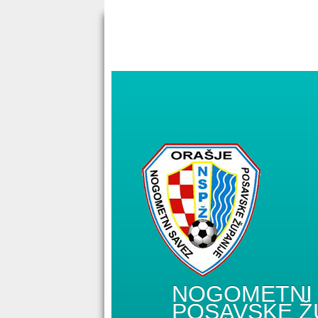
NOGOMETNI 
POSAVSKE Ž