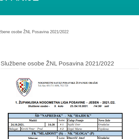
žbene osobe ŽNL Posavina 2021/2022
Službene osobe ŽNL Posavina 2021/2022