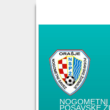
NOGOMETNI 
POSAVSKE Ž