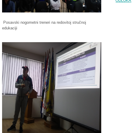
ODLUKA
Posavski nogometni treneri na redovitoj stručnoj
edukaciji