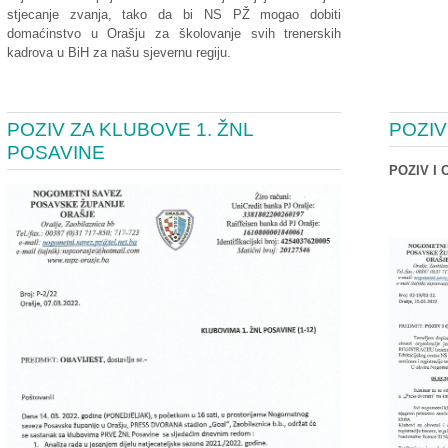
stjecanje zvanja, tako da bi NS PŽ mogao dobiti
domaćinstvo u Orašju za školovanje svih trenerskih
kadrova u BiH za našu sjevernu regiju.
POZIV ZA KLUBOVE 1. ŽNL
POZIV
POSAVINE
POZIV I