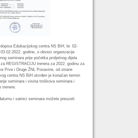
dopisa Edukacijskog centra NS BiH, br. 02-
 03.02.2022. godine, o obvezi organizacije
og seminara prije početka proljetnog dijela
 za REGISTRACIJU trenera za 2022. godinu za
ve Prve i Druge ŽNL Posavine, od strane
kog centra NS BiH utvrđen je konačan termin
anje seminara i visina troškova seminara i
e trenere.
 datumu i satnici seminara možete preuzeti