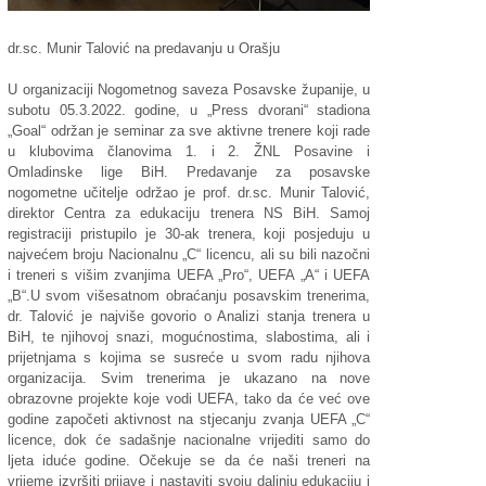
dr.sc. Munir Talović na predavanju u Orašju
U organizaciji Nogometnog saveza Posavske županije, u
subotu 05.3.2022. godine, u „Press dvorani“ stadiona
„Goal“ održan je seminar za sve aktivne trenere koji rade
u klubovima članovima 1. i 2. ŽNL Posavine i
Omladinske lige BiH. Predavanje za posavske
nogometne učitelje održao je prof. dr.sc. Munir Talović,
direktor Centra za edukaciju trenera NS BiH. Samoj
registraciji pristupilo je 30-ak trenera, koji posjeduju u
najvećem broju Nacionalnu „C“ licencu, ali su bili nazočni
i treneri s višim zvanjima UEFA „Pro“, UEFA „A“ i UEFA
„B“.U svom višesatnom obraćanju posavskim trenerima,
dr. Talović je najviše govorio o Analizi stanja trenera u
BiH, te njihovoj snazi, mogućnostima, slabostima, ali i
prijetnjama s kojima se susreće u svom radu njihova
organizacija. Svim trenerima je ukazano na nove
obrazovne projekte koje vodi UEFA, tako da će već ove
godine započeti aktivnost na stjecanju zvanja UEFA „C“
licence, dok će sadašnje nacionalne vrijediti samo do
ljeta iduće godine. Očekuje se da će naši treneri na
vrijeme izvršiti prijave i nastaviti svoju daljnju edukaciju i