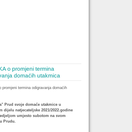
 o promjeni termina
vanja domaćih utakmica
promjeni termina odigravanja domaćih
a" Prud svoje domaće utakmice u
m dijelu natjecateljske 2021/2022.godine
 nedjeljom umjesto subotom na svom
 u Prudu.