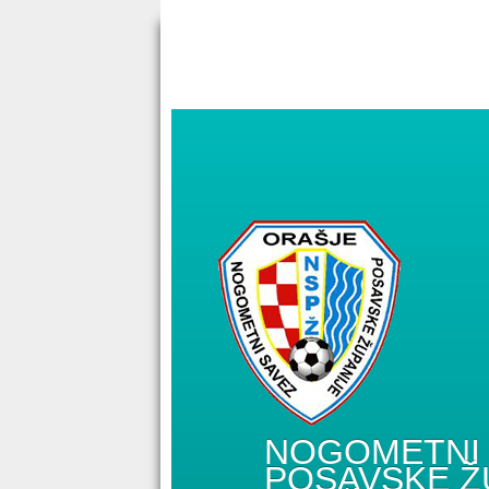
NOGOMETNI 
POSAVSKE Ž