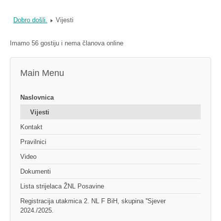
Dobro došli.
Vijesti
Imamo 56 gostiju i nema članova online
Main Menu
Naslovnica
Vijesti
Kontakt
Pravilnici
Video
Dokumenti
Lista strijelaca ŽNL Posavine
Registracija utakmica 2. NL F BiH, skupina ''Sjever
2024./2025.