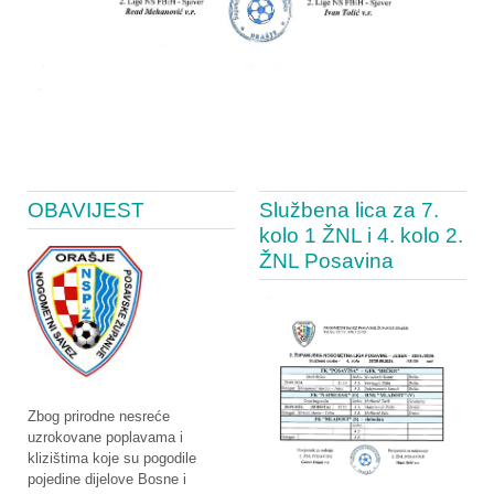
OBAVIJEST
Službena lica za 7.
kolo 1 ŽNL i 4. kolo 2.
ŽNL Posavina
Zbog prirodne nesreće
uzrokovane poplavama i
klizištima koje su pogodile
pojedine dijelove Bosne i