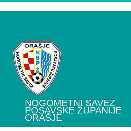
NOGOMETNI SAVEZ
POSAVSKE ŽUPANIJE
ORAŠJE