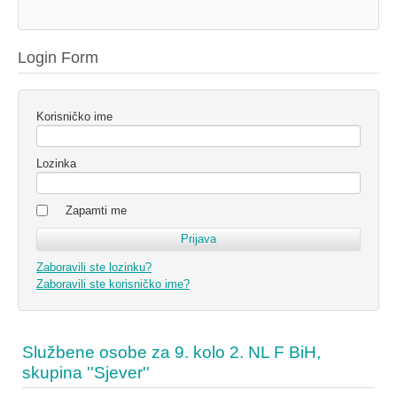
Login Form
Korisničko ime
Lozinka
Zapamti me
Zaboravili ste lozinku?
Zaboravili ste korisničko ime?
Službene osobe za 9. kolo 2. NL F BiH,
skupina ''Sjever''