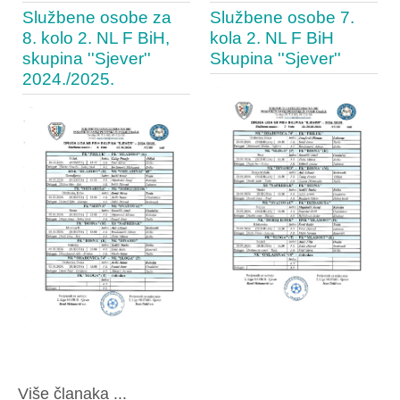
Službene osobe za
Službene osobe 7.
8. kolo 2. NL F BiH,
kola 2. NL F BiH
skupina ''Sjever''
Skupina ''Sjever''
2024./2025.
Više članaka ...