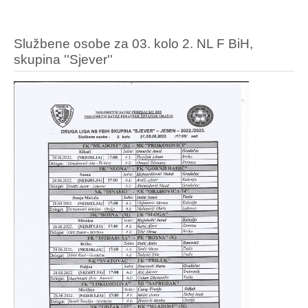
Službene osobe za 03. kolo 2. NL F BiH,
skupina ''Sjever''