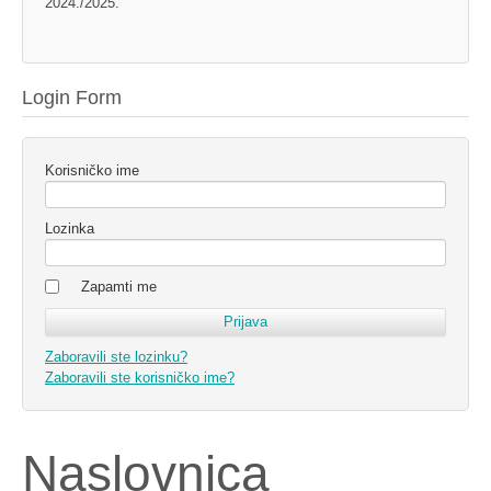
2024./2025.
Login Form
Korisničko ime
Lozinka
Zapamti me
Zaboravili ste lozinku?
Zaboravili ste korisničko ime?
Naslovnica