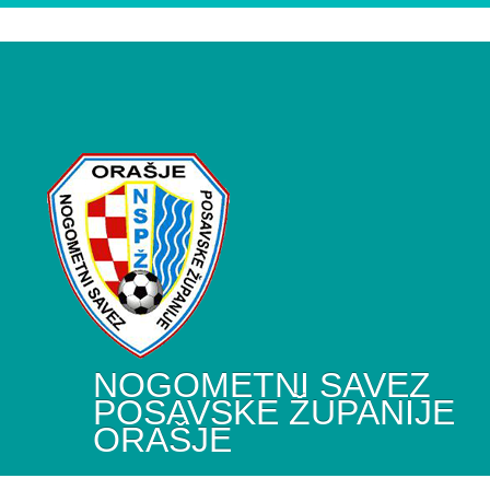
NOGOMETNI SAVEZ
POSAVSKE ŽUPANIJE
ORAŠJE