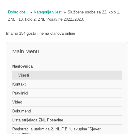
Dobro došli.
Kategorija vijesti
Službene osobe za 22. kolo 1.
ŽNL i 13. kolo 2. ŽNL Posavine 2022./2023.
Imamo 154 gosta i nema članova online
Main Menu
Naslovnica
Vijesti
Kontakt
Pravilnici
Video
Dokumenti
Lista strijelaca ŽNL Posavine
Registracija utakmica 2. NL F BiH, skupina ''Sjever