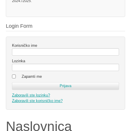
2024./2025.
Login Form
Korisničko ime
Lozinka
Zapamti me
Zaboravili ste lozinku?
Zaboravili ste korisničko ime?
Naslovnica