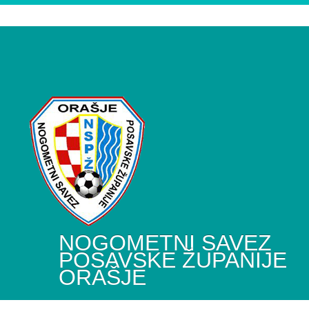
NOGOMETNI SAVEZ
POSAVSKE ŽUPANIJE
ORAŠJE