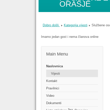
ORAŠJE
Dobro došli.
Kategorija vijesti
Službene oso
Imamo jedan gost i nema članova online
Main Menu
Naslovnica
Vijesti
Kontakt
Pravilnici
Video
Dokumenti