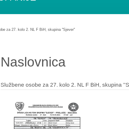
be za 27. kolo 2. NL F BiH, skupina ''Sjever''
Naslovnica
Službene osobe za 27. kolo 2. NL F BiH, skupina ''Sj