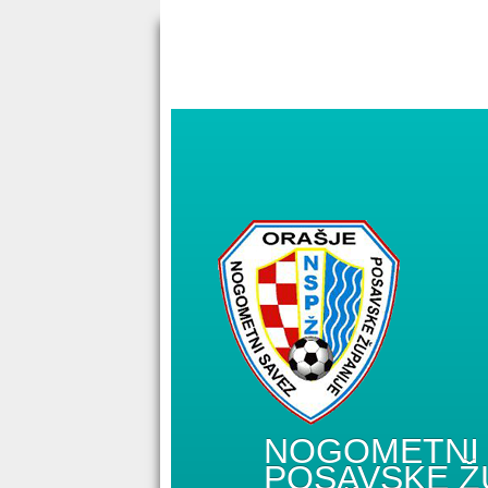
NOGOMETNI 
POSAVSKE Ž