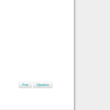
Pret
Sljedeće