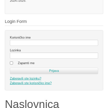
2024./2025.
Login Form
Korisničko ime
Lozinka
Zapamti me
Zaboravili ste lozinku?
Zaboravili ste korisničko ime?
Naslovnica