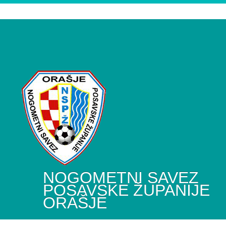
NOGOMETNI SAVEZ
POSAVSKE ŽUPANIJE
ORAŠJE