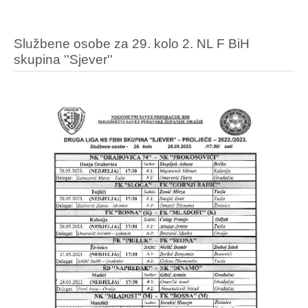
Službene osobe za 29. kolo 2. NL F BiH
skupina ''Sjever''