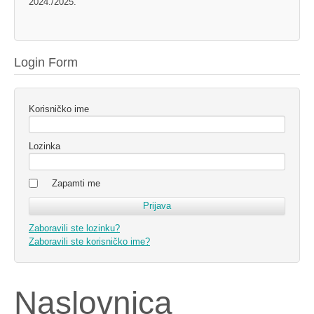
2024./2025.
Login Form
Korisničko ime
Lozinka
Zapamti me
Zaboravili ste lozinku?
Zaboravili ste korisničko ime?
Naslovnica