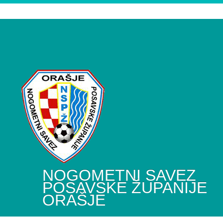
NOGOMETNI SAVEZ
POSAVSKE ŽUPANIJE
ORAŠJE