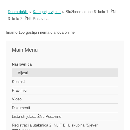
Dobro došli.
Kategorija vijesti
Službene osobe 6. kola 1. ŽNL i
3. kola 2. ŽNL Posavina
Imamo 155 gostiju i nema članova online
Main Menu
Naslovnica
Vijesti
Kontakt
Pravilnici
Video
Dokumenti
Lista strijelaca ŽNL Posavine
Registracija utakmica 2. NL F BiH, skupina ''Sjever