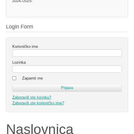
2024./2025.
Login Form
Korisničko ime
Lozinka
Zapamti me
Zaboravili ste lozinku?
Zaboravili ste korisničko ime?
Naslovnica