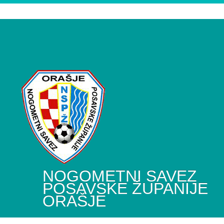
NOGOMETNI SAVEZ
POSAVSKE ŽUPANIJE
ORAŠJE