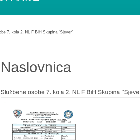
be 7. kola 2. NL F BiH Skupina ''Sjever''
Naslovnica
Službene osobe 7. kola 2. NL F BiH Skupina ''Sjever