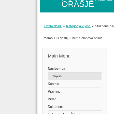
ORAŠJE
Dobro došli.
Kategorija vijesti
Službene oso
Imamo 113 gostiju i nema članova online
Main Menu
Naslovnica
Vijesti
Kontakt
Pravilnici
Video
Dokumenti