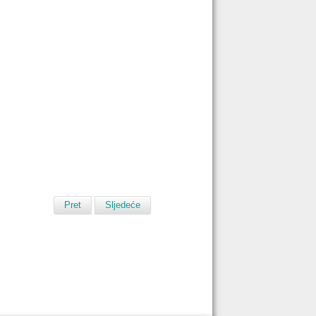
Pret
Sljedeće