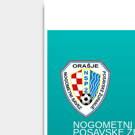
NOGOMETNI 
POSAVSKE Ž