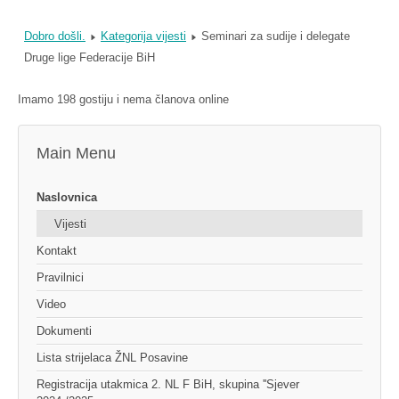
Dobro došli.
Kategorija vijesti
Seminari za sudije i delegate
Druge lige Federacije BiH
Imamo 198 gostiju i nema članova online
Main Menu
Naslovnica
Vijesti
Kontakt
Pravilnici
Video
Dokumenti
Lista strijelaca ŽNL Posavine
Registracija utakmica 2. NL F BiH, skupina ''Sjever