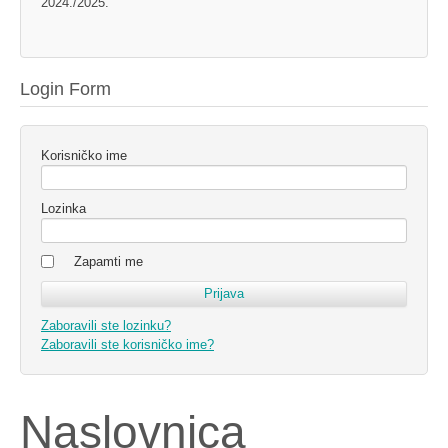
2024./2025.
Login Form
Korisničko ime
Lozinka
Zapamti me
Zaboravili ste lozinku?
Zaboravili ste korisničko ime?
Naslovnica