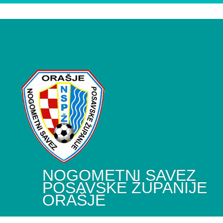
NOGOMETNI SAVEZ
POSAVSKE ŽUPANIJE
ORAŠJE