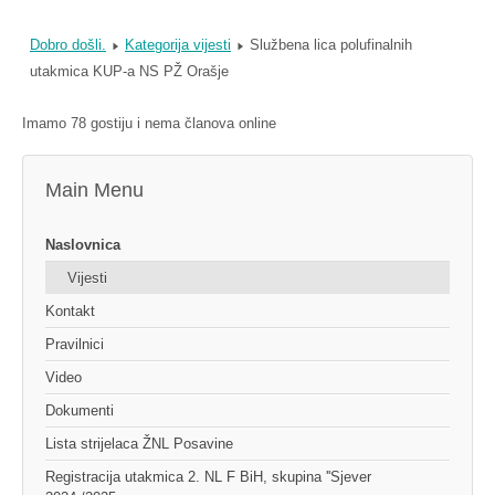
Dobro došli.
Kategorija vijesti
Službena lica polufinalnih
utakmica KUP-a NS PŽ Orašje
Imamo 78 gostiju i nema članova online
Main Menu
Naslovnica
Vijesti
Kontakt
Pravilnici
Video
Dokumenti
Lista strijelaca ŽNL Posavine
Registracija utakmica 2. NL F BiH, skupina ''Sjever