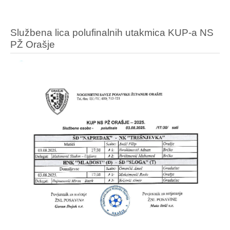
Službena lica polufinalnih utakmica KUP-a NS
PŽ Orašje