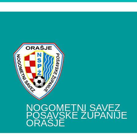
NOGOMETNI SAVEZ
POSAVSKE ŽUPANIJE
ORAŠJE