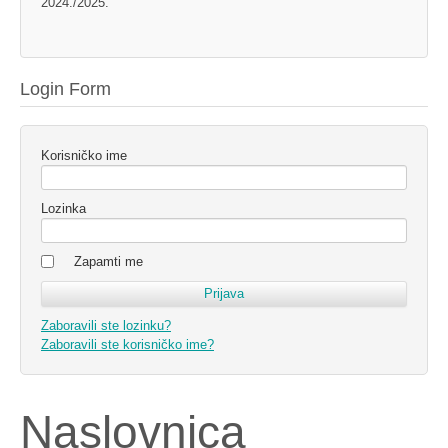
2024./2025.
Login Form
Korisničko ime
Lozinka
Zapamti me
Zaboravili ste lozinku?
Zaboravili ste korisničko ime?
Naslovnica