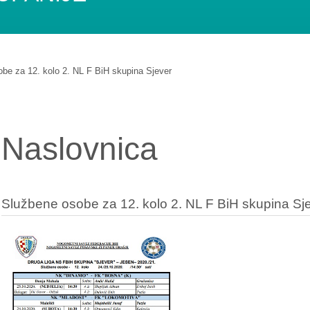
be za 12. kolo 2. NL F BiH skupina Sjever
Naslovnica
Službene osobe za 12. kolo 2. NL F BiH skupina Sj