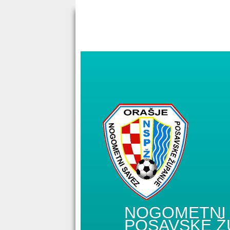
NOGOMETNI 
POSAVSKE Ž