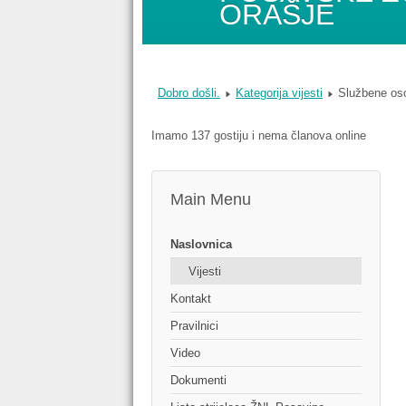
ORAŠJE
Dobro došli.
Kategorija vijesti
Službene oso
Imamo 137 gostiju i nema članova online
Main Menu
Naslovnica
Vijesti
Kontakt
Pravilnici
Video
Dokumenti