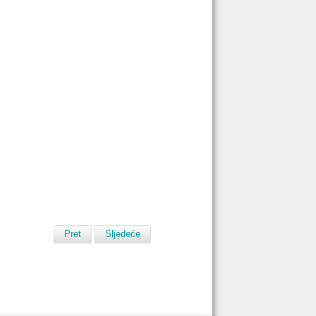
Pret
Sljedeće