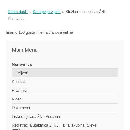
Dobro došli.
Kategorija vijesti
Službene osobe za ŽNL
Posavina
Imamo 153 gosta i nema članova online
Main Menu
Naslovnica
Vijesti
Kontakt
Pravilnici
Video
Dokumenti
Lista strijelaca ŽNL Posavine
Registracija utakmica 2. NL F BiH, skupina ''Sjever