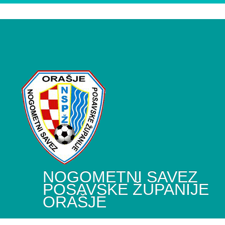
NOGOMETNI SAVEZ
POSAVSKE ŽUPANIJE
ORAŠJE