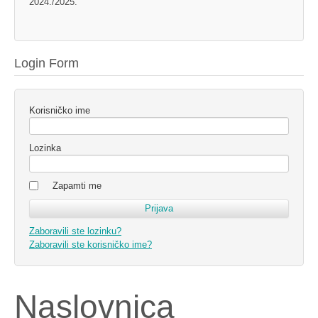
2024./2025.
Login Form
Korisničko ime
Lozinka
Zapamti me
Zaboravili ste lozinku?
Zaboravili ste korisničko ime?
Naslovnica