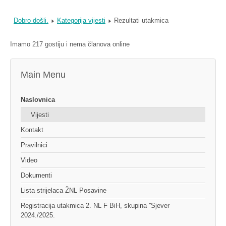
Dobro došli.
Kategorija vijesti
Rezultati utakmica
Imamo 217 gostiju i nema članova online
Main Menu
Naslovnica
Vijesti
Kontakt
Pravilnici
Video
Dokumenti
Lista strijelaca ŽNL Posavine
Registracija utakmica 2. NL F BiH, skupina ''Sjever
2024./2025.