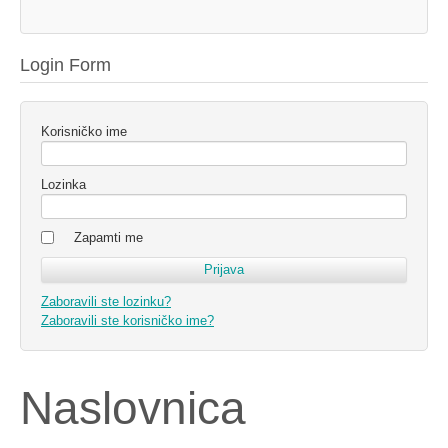
Login Form
Korisničko ime
Lozinka
Zapamti me
Zaboravili ste lozinku?
Zaboravili ste korisničko ime?
Naslovnica