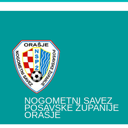
NOGOMETNI SAVEZ
POSAVSKE ŽUPANIJE
ORAŠJE