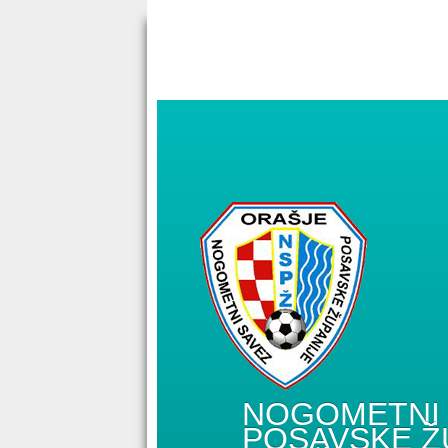
NOGOMETNI 
POSAVSKE Ž