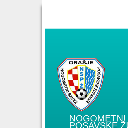
NOGOMETNI 
POSAVSKE Ž