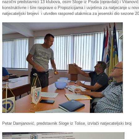
nazočni predstavnici 13 klubova, osim Sloge iz Pruda (opravdali) i Vitanovi
konstruktivne i šire rasprave o Propozicijama i uvjetima za natjecanje u nov
natjecateljski brojevi i utvrđen raspored utakmica za jesenski dio sezone 2
Petar Damjanović, predstavnik Sloge iz Tolise, izvlači natjecateljski broj