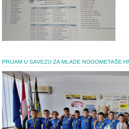
PRIJAM U SAVEZU ZA MLADE NOGOMETAŠE H