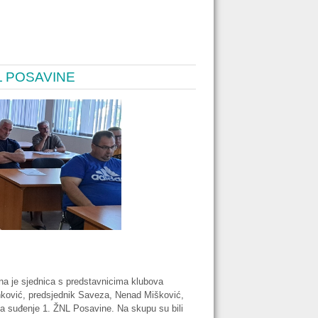
L POSAVINE
ana je sjednica s predstavnicima klubova
inković, predsjednik Saveza, Nenad Mišković,
 za suđenje 1. ŽNL Posavine. Na skupu su bili