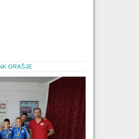
NK ORAŠJE