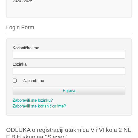
2024./2025.
Login Form
Korisničko ime
Lozinka
Zapamti me
Zaboravili ste lozinku?
Zaboravili ste korisničko ime?
ODLUKA o registraciji utakmica V i VI kola 2 NL
F BiH skupina ''Sjever''