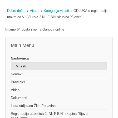
Dobro došli.
Vijesti
Kategorija vijesti
ODLUKA o registraciji
utakmica V i VI kola 2 NL F BiH skupina ''Sjever''
Imamo 64 gosta i nema članova online
Main Menu
Naslovnica
Vijesti
Kontakt
Pravilnici
Video
Dokumenti
Lista strijelaca ŽNL Posavine
Registracija utakmica 2. NL F BiH, skupina ''Sjever