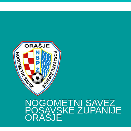
NOGOMETNI SAVEZ
POSAVSKE ŽUPANIJE
ORAŠJE